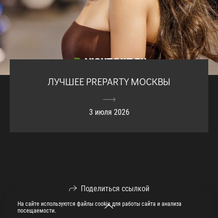
ЛУЧШЕЕ PREPARTY МОСКВЫ
3 июля 2026
Поделиться ссылкой
На сайте используются файлы cookie для работы сайта и анализа
посещаемости.