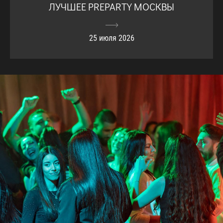
ЛУЧШЕЕ PREPARTY МОСКВЫ
25 июля 2026