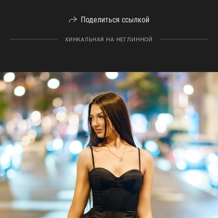
Поделиться ссылкой
ХИНКАЛЬНАЯ НА НЕГЛИННОЙ