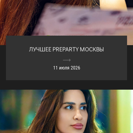
ЛУЧШЕЕ PREPARTY МОСКВЫ
11 июля 2026