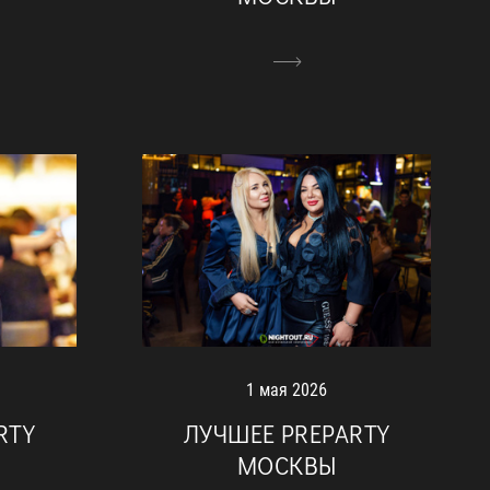
1 мая 2026
RTY
ЛУЧШЕЕ PREPARTY
МОСКВЫ