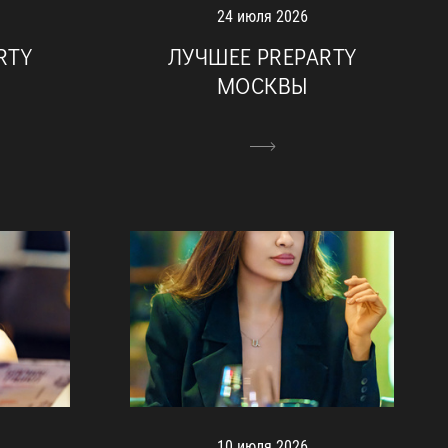
24 июля 2026
RTY
ЛУЧШЕЕ PREPARTY
МОСКВЫ
10 июля 2026