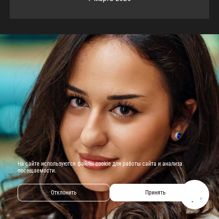
На сайте используются файлы cookie для работы сайта и анализа
посещаемости.
Отклонить
Принять