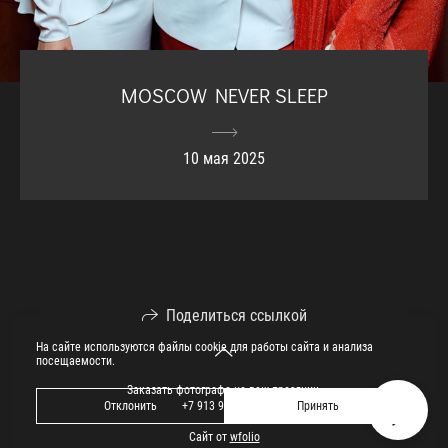
MOSCOW NEVER SLEEP
10 мая 2025
Поделиться ссылкой
На сайте используются файлы cookie для работы сайта и анализа
посещаемости.
Заказать фотографа на ваш праздник.
Отклонить
Принять
+7 913 913 09 09
Сайт от
wfolio