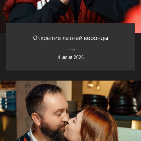
Открытие летней веранды
4 июня 2026