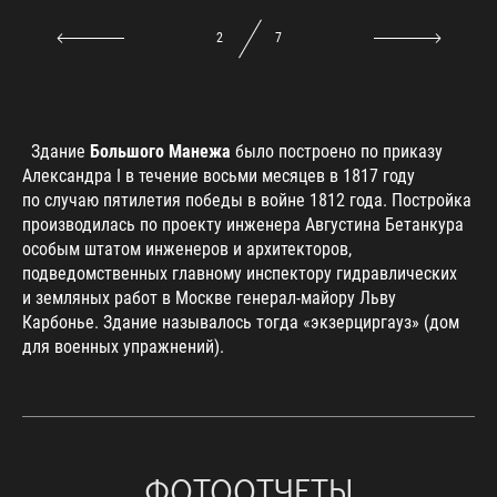
2
7
Здание
Большого Манежа
было построено по приказу
Александра I в течение восьми месяцев в 1817 году
по случаю пятилетия победы в войне 1812 года. Постройка
производилась по проекту инженера Августина Бетанкура
особым штатом инженеров и архитекторов,
подведомственных главному инспектору гидравлических
и земляных работ в Москве генерал-майору Льву
Карбонье. Здание называлось тогда «экзерциргауз» (дом
для военных упражнений).
ФОТООТЧЕТЫ