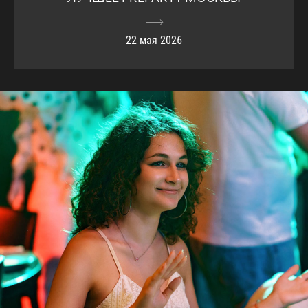
22 мая 2026