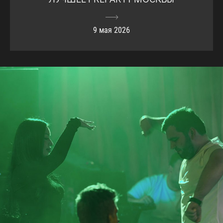
9 мая 2026