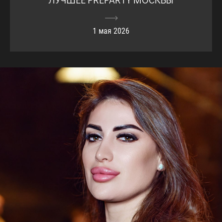
1 мая 2026