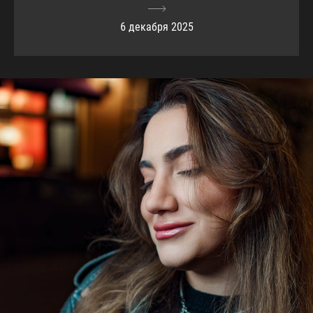
6 декабря 2025