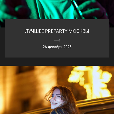
ЛУЧШЕЕ PREPARTY МОСКВЫ
26 декабря 2025