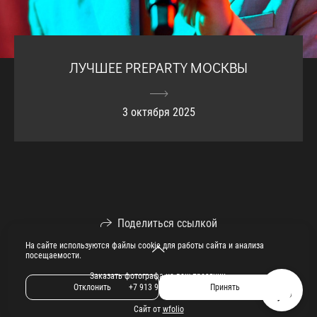
ЛУЧШЕЕ PREPARTY МОСКВЫ
3 октября 2025
Поделиться ссылкой
На сайте используются файлы cookie для работы сайта и анализа
посещаемости.
Заказать фотографа на ваш праздник.
Отклонить
Принять
+7 913 913 09 09
Сайт от
wfolio