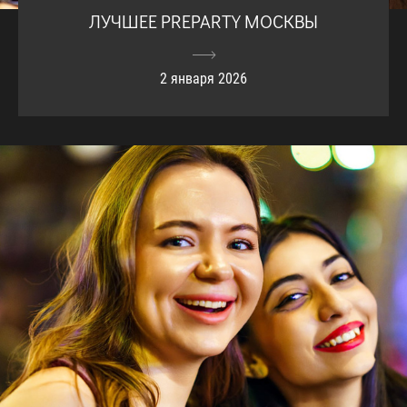
ЛУЧШЕЕ PREPARTY МОСКВЫ
2 января 2026