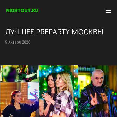
ЛУЧШЕЕ PREPARTY МОСКВЫ
9 января 2026