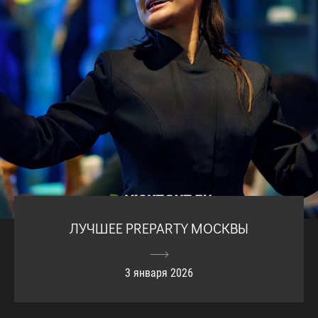
ЛУЧШЕЕ PREPARTY МОСКВЫ
3 января 2026