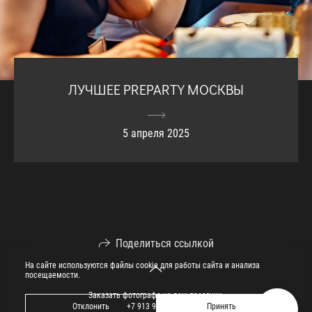
ЛУЧШЕЕ PREPARTY МОСКВЫ
5 апреля 2025
Поделиться ссылкой
На сайте используются файлы cookie для работы сайта и анализа
посещаемости.
Заказать фотографа на ваш праздник.
Отклонить
Принять
+7 913 913 09 09