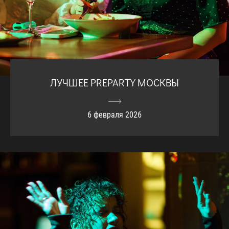
ЛУЧШЕЕ PREPARTY МОСКВЫ
6 февраля 2026